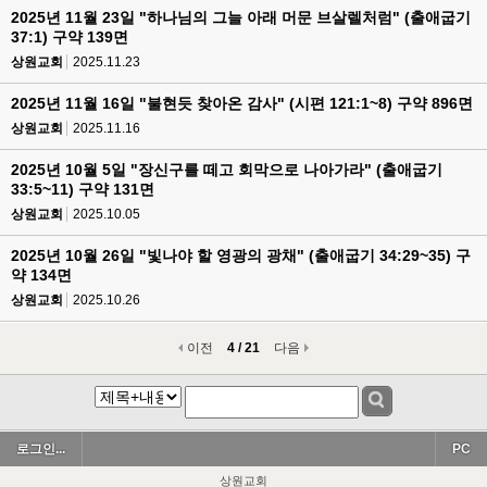
2025년 11월 23일 "하나님의 그늘 아래 머문 브살렐처럼" (출애굽기
37:1) 구약 139면
상원교회
2025.11.23
2025년 11월 16일 "불현듯 찾아온 감사" (시편 121:1~8) 구약 896면
상원교회
2025.11.16
2025년 10월 5일 "장신구를 떼고 회막으로 나아가라" (출애굽기
33:5~11) 구약 131면
상원교회
2025.10.05
2025년 10월 26일 "빛나야 할 영광의 광채" (출애굽기 34:29~35) 구
약 134면
상원교회
2025.10.26
이전
4 / 21
다음
로그인...
PC
상원교회