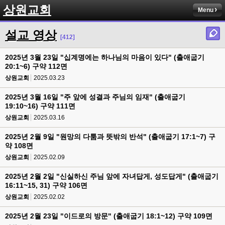
상원교회
Menu
설교 영상
[412]
2025년 3월 23일 "십계명에는 하나님의 마음이 있다" (출애굽기
20:1~6) 구약 112면
상원교회
2025.03.23
2025년 3월 16일 "주 앞에 성결과 주님의 임재" (출애굽기
19:10~16) 구약 111면
상원교회
2025.03.16
2025년 2월 9일 "원망의 다툼과 뜻밖의 반석" (출애굽기 17:1~7) 구
약 108면
상원교회
2025.02.09
2025년 2월 2일 "신실하신 주님 앞에 자녀답게, 성도답게" (출애굽기
16:11~15, 31) 구약 106면
상원교회
2025.02.02
2025년 2월 23일 "이드로의 방문" (출애굽기 18:1~12) 구약 109면