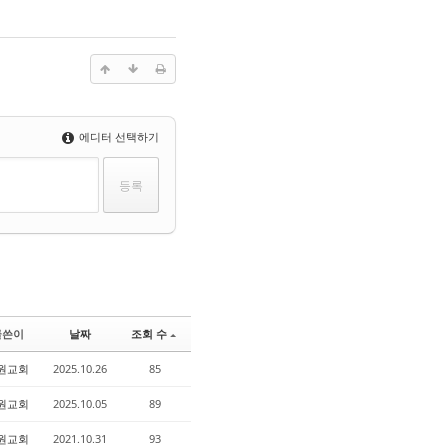
에디터 선택하기
글쓴이
날짜
조회 수
원교회
2025.10.26
85
원교회
2025.10.05
89
원교회
2021.10.31
93