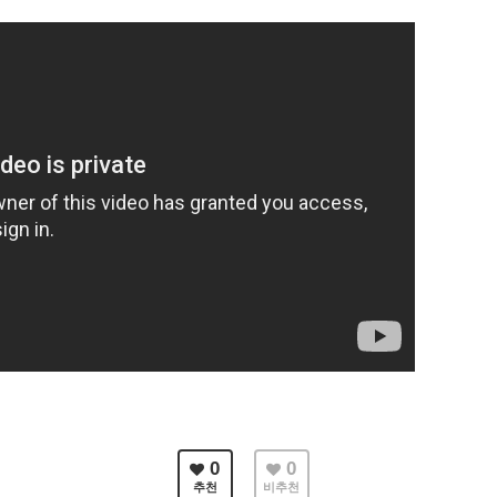
0
0
추천
비추천