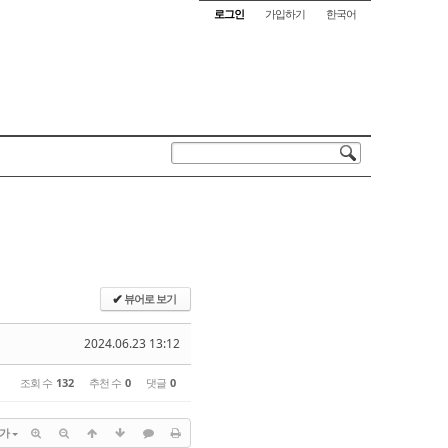
로그인
가입하기
한국어
뷰어로 보기
✔
2024.06.23 13:12
조회 수
132
추천 수
0
댓글
0
가