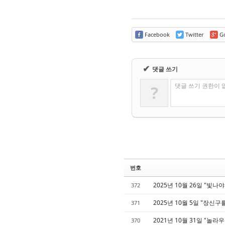
Facebook
Twitter
Go
✔
댓글 쓰기
댓글 쓰기 권한이 
?
번호
2025년 10월 26일 "빛나야
372
2025년 10월 5일 "장신구
371
2021년 10월 31일 "놀라
370