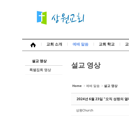
Sketchbook5, 스케치북5
Sketchbook5, 스케치북5
교회 소개
예배 말씀
교회 학교
교
Sketchbook5, 스케치북5
Sketchbook5, 스케치북5
설교 영상
설교 영상
특별집회 영상
Home
예배 말씀
설교 영상
2024년 6월 23일 "오직 성령의 열
상원Church